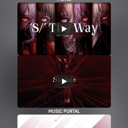
MUSIC PORTAL