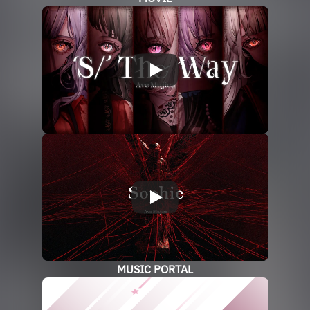
MUSIC PORTAL