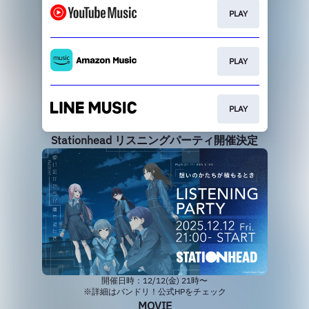
PLAY
PLAY
PLAY
Stationhead リスニングパーティ開催決定
開催日時：12/12(金) 21時〜
※詳細はバンドリ！公式HPをチェック
MOVIE