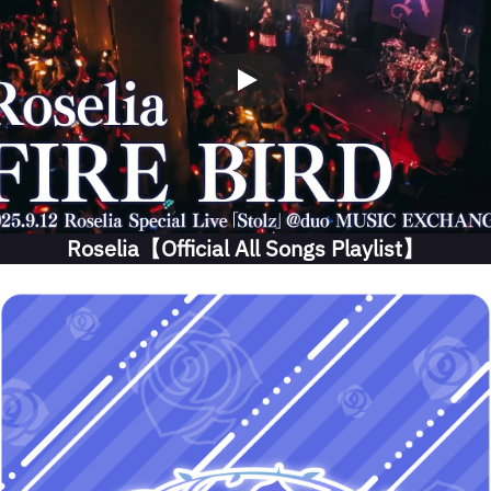
Roselia【Official All Songs Playlist】