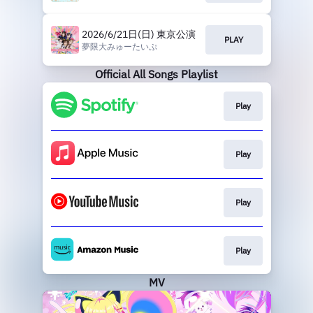
2026/6/21日(日) 東京公演
PLAY
夢限大みゅーたいぷ
Official All Songs Playlist
Play
Play
Play
Play
MV