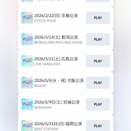
2026/2/22(日) 京都公演
PLAY
KYOTO MUSE
2026/3/14(土) 新潟公演
PLAY
新潟GOLDEN PIGS RED STAGE
2026/3/21(土) 広島公演
PLAY
LIVE VANQUISH
2026/5/5(火・祝) 大阪公演
PLAY
BIGCAT
2026/5/9日(土) 宮城公演
PLAY
仙台darwin
2026/5/31日(日) 福岡公演
PLAY
BEAT STATION